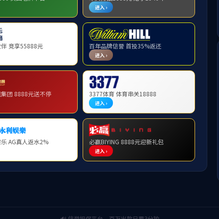
行赴江苏华建建设股份有限公司开展
发布时间：2026-04-08 信息来源：办公室
长岳文彦一行赴江苏华建建设股份有限公司开展交流学习，江苏华
伍动态评价、全过程成本管控及信息化平台应用等议题进行了深
加交流。
绍了江苏华建的发展历程、战略规划、业务布局及工序分包管
业，正在加快构建产业布局合理、经营质态良好、竞争实力突出、
化合作，共同推动行业管理水平提升。