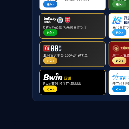
岳文彦一
4月2日，betway必威党委书记、董事
方围绕工序分包管理体系的顶层设计、分包队
等班子成员，betway必威副总经理于百军参
王宏对岳文彦一行的到访表示欢迎，并详细介
业”“房地产开发”“城市更新与运营”三大主
通，在标准化建设、信息化平台对接等方面深