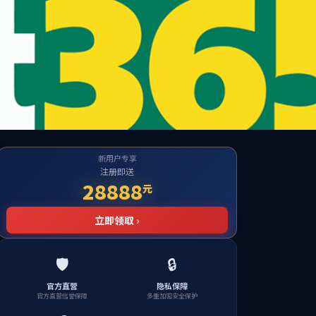
CN
ENG
|
信息公开
联系我们